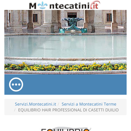
Servizi.Montecatini.it
Servizi a Montecatini Terme
EQUILIBRIO HAIR PROFESSIONAL DI CASETTI DUILIO