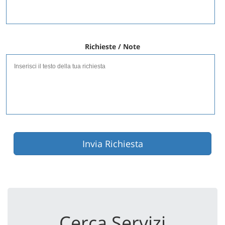
Richieste / Note
Invia Richiesta
Cerca Servizi